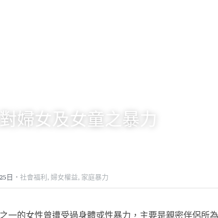
對婦女及女童之暴力
·
25日
社會福利,
婦女權益,
家庭暴力
之一的女性曾遭受過身體或性暴力，主要是親密伴侶所