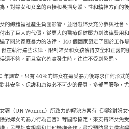
為，對婦女和女童的直接和長期身體、性和精神方面的
女的總體福祉產生負面影響，並阻礙婦女充分參與社會
付出了巨大的代價，從更大的醫療保健壓力到法律費用和生產
過了關於家庭暴力的法律、 140 個國家製定了關於工作
），但在執行這些法律、限制婦女和女孩獲得安全和正義的
得還不夠，而且當它確實發生時，往往不受到懲罰。
020 年調查，只有 40％的婦女在遭受暴力後尋求任何形
對其安全、保護和康復必不可少的優質、多部門服務，
女署（UN Women）所致力的解決方案有《消除對婦女一切
除對婦女的暴力行為宣言》等國際協定，來支持婦女免
構、民間社會組織和其他機構合作，尋找預防暴力侵害