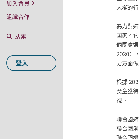
加入會員
人權的行
組織合作
暴力對婦
國家。它
搜索
個國家通
2020
登入
力方面做
根據 2
女童獲得
視。
聯合國婦
聯合國消
聯合國機