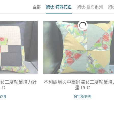
全部
抱枕-特殊花色
抱枕-拼布系列
抱
婦女二度就業培力計
不利處境與中高齡婦女二度就業培
-L
畫 2-J
399
NT$399