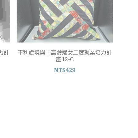
力計
不利處境與中高齡婦女二度就業培力計
畫 2-C
NT$399
力計
不利處境與中高齡婦女二度就業培力計
畫 15-G (已預定）
NT$399