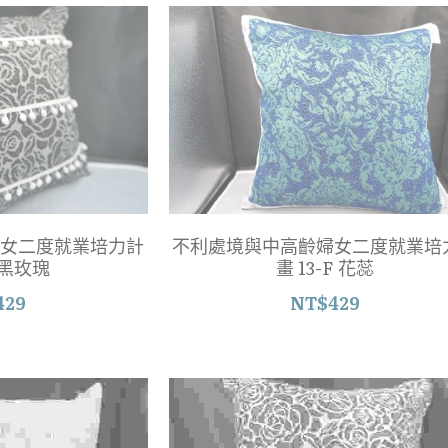
婦女二度就業培力計
不利處境與中高齡婦女二度就業培
-H
畫 2-G
399
NT$399