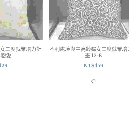
婦女二度就業培力計
不利處境與中高齡婦女二度就業培
-E
畫 2-D
399
NT$399
婦女二度就業培力計
不利處境與中高齡婦女二度就業培
-B
畫 1-H
399
NT$399